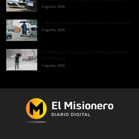
6 agosto, 2026
Jueves con lluvias y tormentas en Misiones
6 agosto, 2026
Continúan las lluvias y tormentas aisladas
en Misiones
5 agosto, 2026