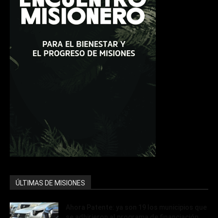
ÚLTIMAS DE MISIONES
Ahora Patente: ya son 19 los municipios que
se adhirieron al programa de financiación...