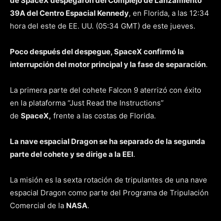
de SpaceX despegaron del Complejo de Lanzamiento
39A del Centro Espacial Kennedy
, en Florida, a las 12:34
hora del este de EE. UU. (05:34 GMT) de este jueves.
Poco después del despegue, SpaceX confirmó la
interrupción del motor principal y la fase de separación
.
La primera parte del cohete Falcon 9 aterrizó con éxito
en la plataforma “Just Read the Instructions”
de
SpaceX,
frente a las costas de Florida.
La nave espacial Dragon se ha separado de la segunda
parte del cohete y se dirige a la EEI
.
La misión es la sexta rotación de tripulantes de una nave
espacial Dragon como parte del Programa de Tripulación
Comercial de la
NASA
.