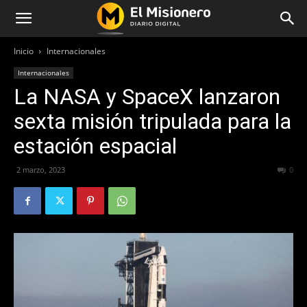
Inicio
Internacionales
Internacionales
La NASA y SpaceX lanzaron
sexta misión tripulada para la
estación espacial
2 marzo, 2023
204
0