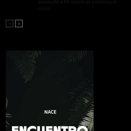
asciende a 88 mientras continúa la
crisis