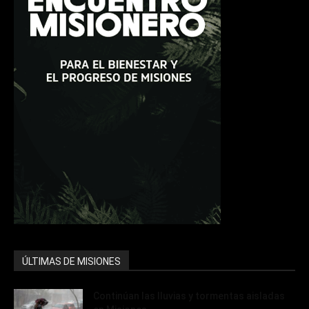
ÚLTIMAS DE MISIONES
Continúan las lluvias y tormentas aisladas