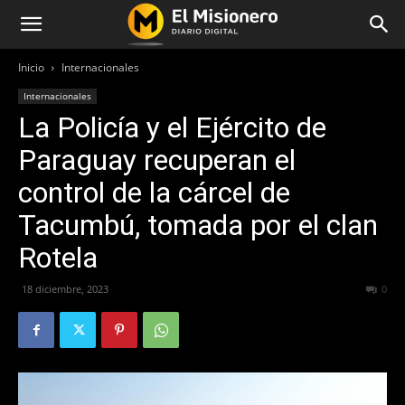
Inicio
Internacionales
Internacionales
La Policía y el Ejército de
Paraguay recuperan el
control de la cárcel de
Tacumbú, tomada por el clan
Rotela
18 diciembre, 2023
392
0