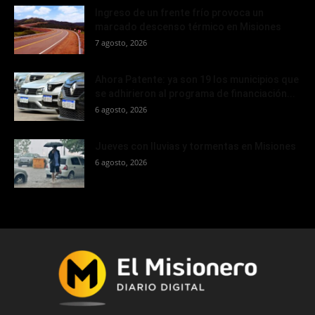
Ingreso de un frente frío provoca un
marcado descenso térmico en Misiones
7 agosto, 2026
Ahora Patente: ya son 19 los municipios que
se adhirieron al programa de financiación...
6 agosto, 2026
Jueves con lluvias y tormentas en Misiones
6 agosto, 2026