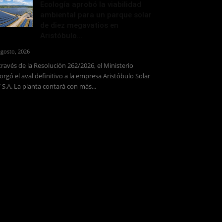
Ecología aprobó la viabilidad
ambiental para un parque solar
de diez megavatios en
Aristóbulo...
agosto, 2026
través de la Resolución 262/2026, el Ministerio
orgó el aval definitivo a la empresa Aristóbulo Solar
 S.A. La planta contará con más...