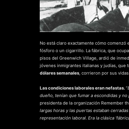
No está claro exactamente cómo comenzó el
fósforo o un cigarrillo. La fábrica, que ocup
pisos del Greenwich Village, ardió de inme
jóvenes inmigrantes italianas y judías, que 
dólares semanales
, corrieron por sus vida
Las condiciones laborales eran nefastas.
“
dueño, tenían que fumar a escondidas y no
presidenta de la organización Remember the
largas horas y las puertas estaban cerradas
representación laboral. Era la clásica ‘fábric