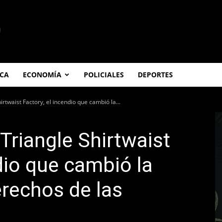
ICA
ECONOMÍA
POLICIALES
DEPORTES
irtwaist Factory, el incendio que cambió la...
 Triangle Shirtwaist
dio que cambió la
erechos de las