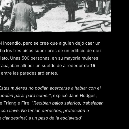
 incendio, pero se cree que alguien dejó caer un
aba los tres pisos superiores de un edificio de diez
diato. Unas 500 personas, en su mayoría mujeres
trabajaban allí por un sueldo de alrededor de
15
s entre las paredes ardientes.
Estas mujeres no podían acercarse a hablar con el
 podían parar para comer
”, explicó Jane Hodges,
 Triangle Fire. “
Recibían bajos salarios, trabajaban
 con llave. No tenían derechos, protección o
a clandestina’, a un paso de la esclavitud
”.