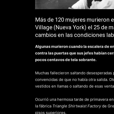
Más de 120 mujeres murieron en
Village (Nueva York) el 25 de m
cambios en las condiciones la
Algunas murieron cuando la escalera de em
contra las puertas que sus jefes habían ce
pocos centavos de tela sobrante.
Muchas fallecieron saltando desesperadas p
convencidas de que no había otra salida. Ot
vestidos en llamas o saltando de esas vent
Ocurrió una hermosa tarde de primavera en 
la fábrica
Triangle Shirtwaist Factory
de Gre
pisos superiores.