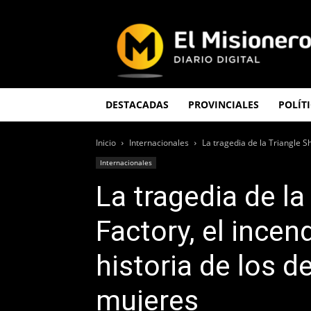
El
Misionero
DESTACADAS
PROVINCIALES
POLÍT
Inicio
Internacionales
La tragedia de la Triangle Sh
Internacionales
La tragedia de la
Factory, el incen
historia de los d
mujeres