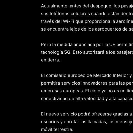
Actualmente, antes del despegue, los pasaje
sus teléfonos celulares cuando están dentr
través del Wi-Fi que proporciona la aerolín
se encuentra lejos de los aeropuertos de sal
Pero la medida anunciada por la UE permitirá
tecnología
5G
. Esto autorizará a los pasaje
en tierra.
El comisario europeo de Mercado Interior y 
permitirá servicios innovadores para las p
empresas europeas. El cielo ya no es un lími
conectividad de alta velocidad y alta capacid
El nuevo servicio podrá ofrecerse gracias a
usuarios y enrutar las llamadas, los mensajes
móvil terrestre.