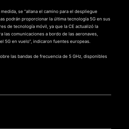
medida, se “allana el camino para el despliegue
eas podrán proporcionar la última tecnología 5G en sus
es de tecnología móvil, ya que la CE actualizó la
ara las comunicaciones a bordo de las aeronaves,
l 5G en vuelo”, indicaron fuentes europeas.
obre las bandas de frecuencia de 5 GHz, disponibles