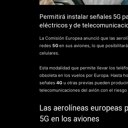
Permitirá instalar señales 5G p
eléctricos y de telecomunicaci
La Comisión Europea anunció que las aerolí
redes
5G
en sus aviones, lo que posibilitará
celulares.
Esta modalidad que permite llevar los telé
obsoleta en los vuelos por Europa. Hasta ho
señales
4G
u otras previas pueden produci
telecomunicaciones del avión con el riesgo 
Las aerolíneas europeas 
5G en los aviones