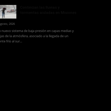
Continúan las lluvias y
tormentas aisladas en Misiones
agosto, 2026
 nuevo sistema de baja presión en capas medias y
jas de la atmósfera, asociado a la llegada de un
ente frío al sur...