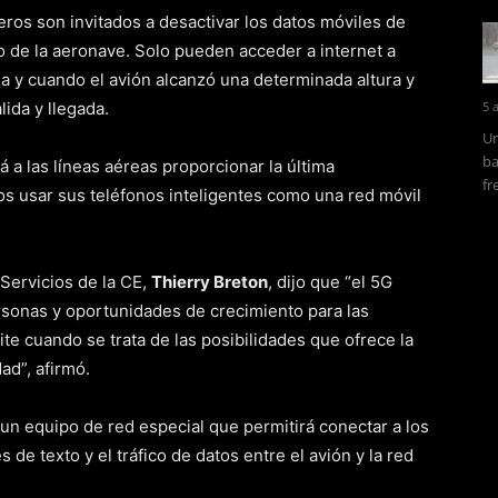
ros son invitados a desactivar los datos móviles de
o de la aeronave. Solo pueden acceder a internet a
ea y cuando el avión alcanzó una determinada altura y
ida y llegada.
5 
Un
ba
 a las líneas aéreas proporcionar la última
fr
ros usar sus teléfonos inteligentes como una red móvil
Servicios de la CE,
Thierry Breton
, dijo que “el 5G
ersonas y oportunidades de crecimiento para las
te cuando se trata de las posibilidades que ofrece la
ad”, afirmó.
 un equipo de red especial que permitirá conectar a los
 de texto y el tráfico de datos entre el avión y la red