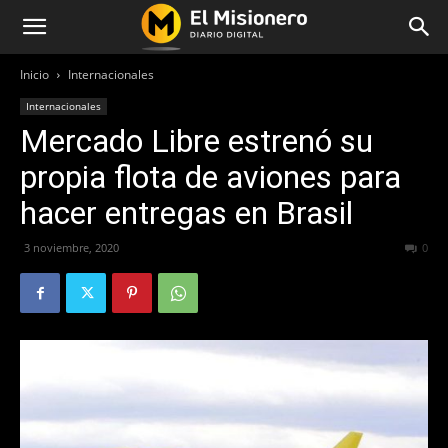
Inicio
Internacionales
Internacionales
Mercado Libre estrenó su
propia flota de aviones para
hacer entregas en Brasil
3 noviembre, 2020
844
0