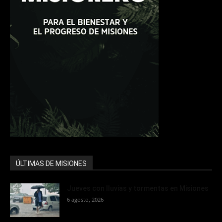
ÚLTIMAS DE MISIONES
Jueves con lluvias y tormentas en Misiones
6 agosto, 2026