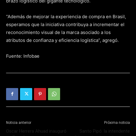
brazo logístico del gigante tecnológico.
“Además de mejorar la experiencia de compra en Brasil,
esperamos que la iniciativa contribuya a incrementar el
reconocimiento visual de la marca asociado a los
atributos de confianza y eficiencia logística”, agregó.
Fuente: Infobae
Noticia anterior
Próxima noticia
Oscar Herrera Ahuad inauguró
Santo Pipó: la intendente