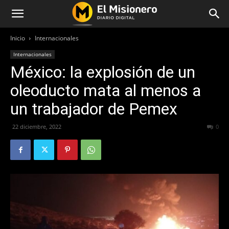
Inicio
Internacionales
Internacionales
México: la explosión de un
oleoducto mata al menos a
un trabajador de Pemex
22 diciembre, 2022
266
0