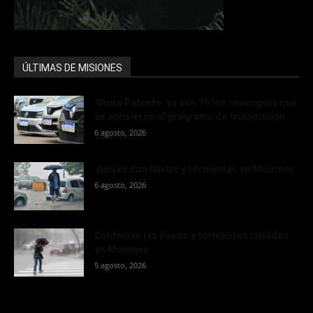
ÚLTIMAS DE MISIONES
Ahora Patente: ya son 19 los municipios que
se adhirieron al programa de financiación...
6 agosto, 2026
Jueves con lluvias y tormentas en Misiones
6 agosto, 2026
Continúan las lluvias y tormentas aisladas
en Misiones
5 agosto, 2026