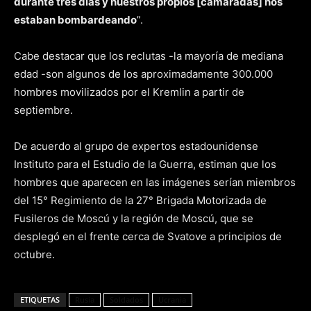
durante tres días y nuestros propios [camaradas] nos
estaban bombardeando
”.
Cabe destacar que los reclutas -la mayoría de mediana
edad -son algunos de los aproximadamente 300.000
hombres movilizados por el Kremlin a partir de
septiembre.
De acuerdo al grupo de expertos estadounidense
Instituto para el Estudio de la Guerra, estiman que los
hombres que aparecen en las imágenes serían miembros
del 15° Regimiento de la 27° Brigada Motorizada de
Fusileros de Moscú y la región de Moscú, que se
desplegó en el frente cerca de Svatove a principios de
octubre.
ETIQUETAS
Rusia
Soldados
Ucrania