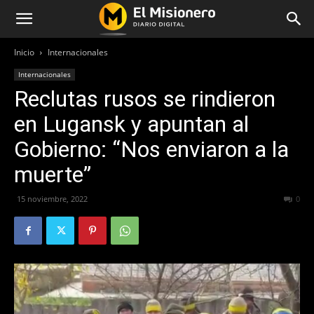
Inicio
Internacionales
Internacionales
Reclutas rusos se rindieron
en Lugansk y apuntan al
Gobierno: “Nos enviaron a la
muerte”
15 noviembre, 2022
241
0