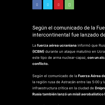
Según el comunicado de la Fuer
intercontinental fue lanzado d
La
fuerza aérea ucraniana
informó que Rus
(ICBM)
durante un ataque matutino en Ucra
este tipo de arma nuclear-capaz,
con un alc
conflicto.
Según el comunicado de la
Fuerza Aérea d
la región rusa de Astracán entre las 5:00 y 
infraestructura crítica en la ciudad de
Dnipr
Rusia también lanzó un misil aerobalístico