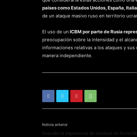
países como Estados Unidos, España, Italia
de un ataque masivo ruso en territorio ucra
El uso de un
ICBM por parte de Rusia represe
preocupación sobre la intensidad y el alcan
informaciones relativas a los ataques y sus
manera independiente.
Noticia anterior
Descubrí la experiencia de conducir en Potsch