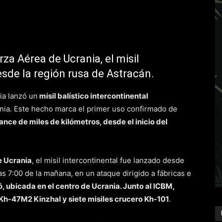
za Aérea de Ucrania, el misil
esde la región rusa de Astracán.
ia lanzó un
misil balístico intercontinental
nia. Este hecho marca el primer uso confirmado de
ance de miles de kilómetros, desde el inicio del
e Ucrania
, el misil intercontinental fue lanzado desde
las 7:00 de la mañana, en un ataque dirigido a fábricas e
ó, ubicada en el centro de Ucrania. Junto al ICBM,
 Kh-47M2 Kinzhal y siete misiles crucero Kh-101
.