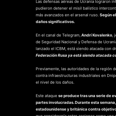
Las defensas aéreas de Ucrania lograron int
pudieron detener el misil balístico intercon
más avanzados en el arsenal ruso.
Según el
daños significativos.
En el canal de Telegram,
Andrí Kovalenko
, 
de Seguridad Nacional y Defensa de Ucrania
lanzado el ICBM, está siendo atacada con d
Federación Rusa ya está siendo atacada c
Previamente, las autoridades de la región 
contra infraestructuras industriales en Dni
el nivel de los daños.
Este ataque
se produce tras una serie de e
partes involucradas. Durante esta semana
estadounidense y británica contra objetiv
que consideraría estas acciones como una e