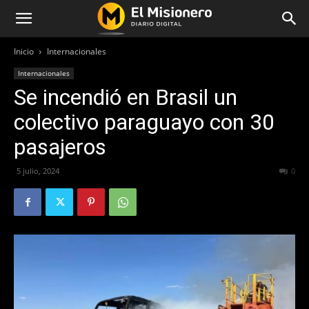
Inicio
Internacionales
Internacionales
Se incendió en Brasil un
colectivo paraguayo con 30
pasajeros
5 julio, 2024
727
0