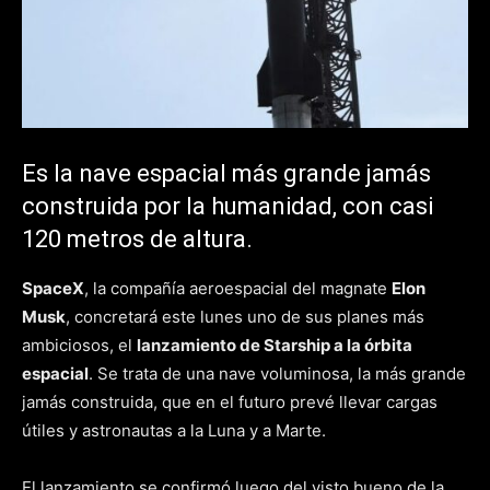
Es la nave espacial más grande jamás
construida por la humanidad, con casi
120 metros de altura.
SpaceX
, la compañía aeroespacial del magnate
Elon
Musk
, concretará este lunes uno de sus planes más
ambiciosos, el
lanzamiento de Starship a la órbita
espacial
. Se trata de una nave voluminosa, la más grande
jamás construida, que en el futuro prevé llevar cargas
útiles y astronautas a la Luna y a Marte.
El lanzamiento se confirmó luego del visto bueno de la