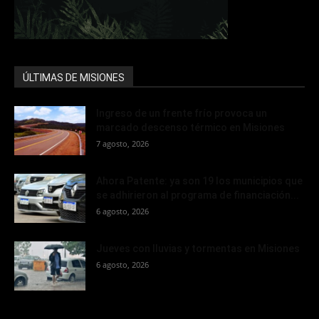
ÚLTIMAS DE MISIONES
Ingreso de un frente frío provoca un
marcado descenso térmico en Misiones
7 agosto, 2026
Ahora Patente: ya son 19 los municipios que
se adhirieron al programa de financiación...
6 agosto, 2026
Jueves con lluvias y tormentas en Misiones
6 agosto, 2026