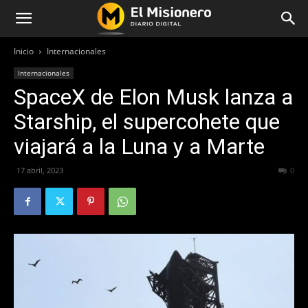
Inicio
Internacionales
Internacionales
SpaceX de Elon Musk lanza a
Starship, el supercohete que
viajará a la Luna y a Marte
17 abril, 2023
302
0