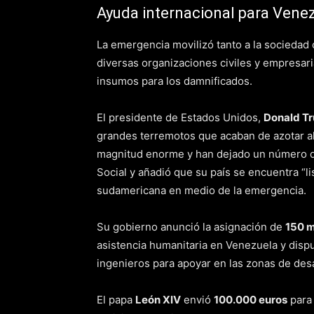
Ayuda internacional para Vene
La emergencia movilizó tanto a la sociedad 
diversas organizaciones civiles y empresar
insumos para los damnificados.
El presidente de Estados Unidos,
Donald T
grandes terremotos que acaban de azotar a
magnitud enorme y han dejado un número de
Social y añadió que su país se encuentra “li
sudamericana en medio de la emergencia.
Su gobierno anunció la asignación de
150 m
asistencia humanitaria en Venezuela y disp
ingenieros para apoyar en las zonas de des
El papa
León XIV
envió
100.000 euros
para 