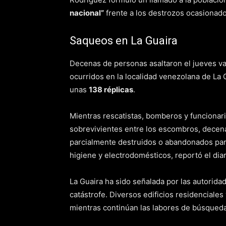
nacional”
frente a los destrozos ocasionado
Saqueos en La Guaira
Decenas de personas asaltaron el jueves v
ocurridos en la localidad venezolana de La 
unas
138 réplicas
.
Mientras rescatistas, bomberos y funcionar
sobrevivientes entre los escombros, decen
parcialmente destruidos o abandonados par
higiene y electrodomésticos, reportó el dia
La Guaira ha sido señalada por las autorid
catástrofe. Diversos edificios residenciales
mientras continúan las labores de búsqued