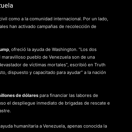
zuela
civil como a la comunidad internacional. Por un lado,
iales han activado campañas de recolección de
rump
, ofreció la ayuda de Washington. “Los dos
l maravilloso pueblo de Venezuela son de una
vastador de víctimas mortales”, escribió en Truth
sto, dispuesto y capacitado para ayudar” a la nación
illones de dólares
para financiar las labores de
uso el despliegue inmediato de brigadas de rescate e
astre.
ayuda humanitaria a Venezuela, apenas conocida la