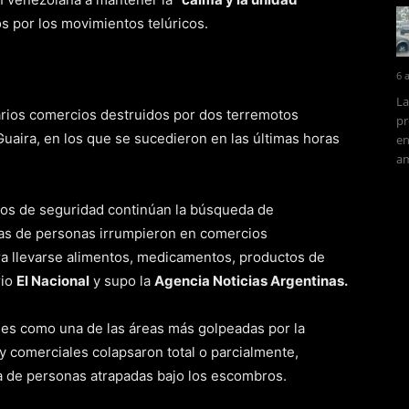
s por los movimientos telúricos.
6 
La
arios comercios destruidos por dos terremotos
pr
Guaira, en los que se sucedieron en las últimas horas
en
am
ios de seguridad continúan la búsqueda de
as de personas irrumpieron en comercios
a llevarse alimentos, medicamentos, productos de
rio
El Nacional
y supo la
Agencia Noticias Argentinas.
ades como una de las áreas más golpeadas por la
 y comerciales colapsaron total o parcialmente,
a de personas atrapadas bajo los escombros.