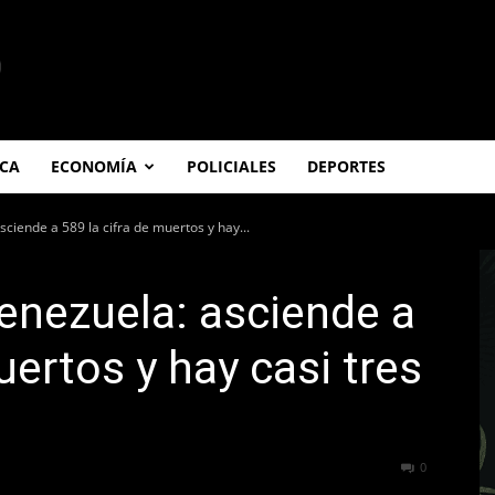
ICA
ECONOMÍA
POLICIALES
DEPORTES
ciende a 589 la cifra de muertos y hay...
enezuela: asciende a
uertos y hay casi tres
50
0