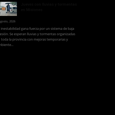
Jueves con lluvias y tormentas
en Misiones
agosto, 2026
 inestabilidad gana fuerza por un sistema de baja
esión. Se esperan lluvias y tormentas organizadas
 toda la provincia con mejoras temporarias y
biente...