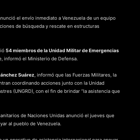
anunció el envío inmediato a Venezuela de un equipo
ciones de búsqueda y rescate en estructuras
ció
54 miembros de la Unidad Militar de Emergencias
, informó el Ministerio de Defensa.
Sánchez Suárez
, informó que las Fuerzas Militares, la
entran coordinando acciones junto con la Unidad
stres (UNGRD), con el fin de brindar “la asistencia que
anitarios de Naciones Unidas anunció el jueves que
oyar al pueblo de Venezuela.
un operativo de asistencia internacional para apoyar