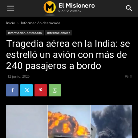
Inicio
Información destacada
Información destacada
Internacionales
Tragedia aérea en la India: se
estrelló un avión con más de
240 pasajeros a bordo
12 junio, 2025
171
0