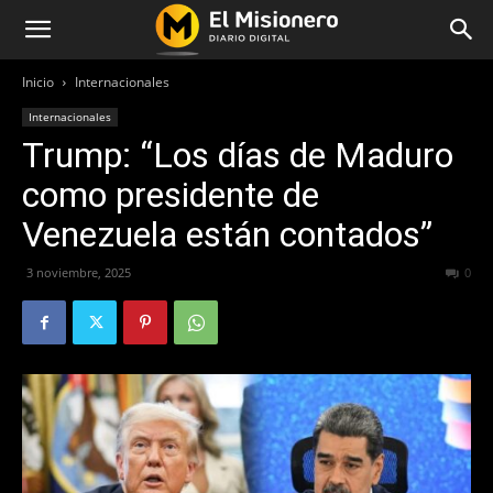
Inicio
Internacionales
Internacionales
Trump: “Los días de Maduro
como presidente de
Venezuela están contados”
3 noviembre, 2025
164
0