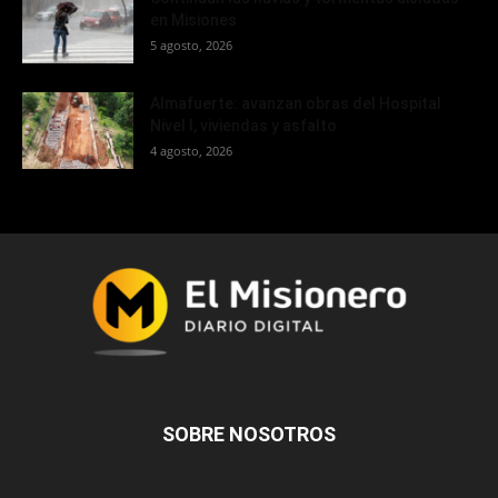
en Misiones
5 agosto, 2026
Almafuerte: avanzan obras del Hospital
Nivel I, viviendas y asfalto
4 agosto, 2026
SOBRE NOSOTROS