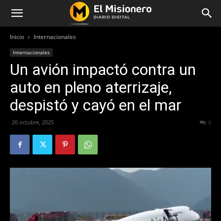
Inicio
Internacionales
Internacionales
Un avión impactó contra un
auto en pleno aterrizaje,
despistó y cayó en el mar
20 octubre, 2025
180
0