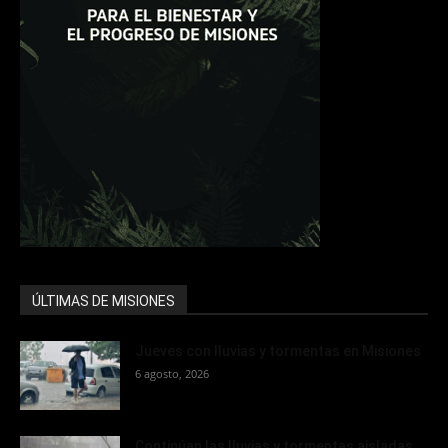
ÚLTIMAS DE MISIONES
Jueves con lluvias y tormentas en Misiones
6 agosto, 2026
Continúan las lluvias y tormentas aisladas