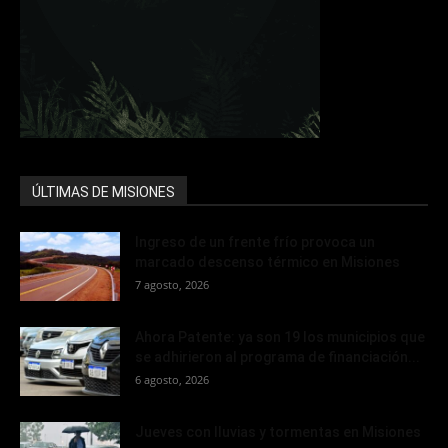
ÚLTIMAS DE MISIONES
Ingreso de un frente frío provoca un
marcado descenso térmico en Misiones
7 agosto, 2026
Ahora Patente: ya son 19 los municipios que
se adhirieron al programa de financiación...
6 agosto, 2026
Jueves con lluvias y tormentas en Misiones