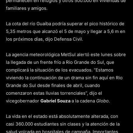
permanecen en refugios y otros 500.000 en viviendas de
familiares y amigos.
La cota del río Guaíba podría superar el pico histórico de
5,35 metros que alcanzó el 5 de mayo y llegar a 5,6 m en
los próximos días, dijo Defensa Civil.
La agencia meteorológica MetSul alertó este lunes sobre
la llegada de un frente frío a Rio Grande do Sul, que
complicará la situación de los evacuados. “Estamos
viviendo la continuación de un drama sin fin aquí en Rio
Grande do Sul desde finales de abril, cuando
comenzaron estas lluvias torrenciales”, dijo el
vicegobernador
Gabriel Souza
a la cadena
Globo
.
La vida en el estado está absolutamente alterada, con
casi 360.000 estudiantes sin clases y la atención de la
salud volcada en hospitales de campaña. Importantes