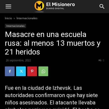
Inicio
Internacionales
Internacionales
Masacre en una escuela
rusa: al menos 13 muertos y
21 heridos
26 septiembre, 2022
263
0
Fue en la ciudad de Izhevsk. Las
autoridades confirmaron que hay siete
niños asesinados. El atacante llevaba