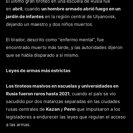
El último gran tiroteo en una escuela de Rusia fue
en
abril
, cuando
un hombre armado abrió fuego en un
jardín de infantes
en la región central de Ulyanovsk,
dejando un maestro y dos niños muertos.
El tirador, descrito como “enfermo mental”, fue
encontrado muerto más tarde, y las autoridades dijeron
que se había disparado a sí mismo.
Leyes de armas más estrictas
Los tiroteos masivos en escuelas y universidades en
Rusia fueron raros hasta 2021
, cuando el país se vio
sacudido por dos matanzas separadas en las ciudades
rusas centrales de
Kazan
y
Perm
que impulsaron a los
legisladores a endurecer las leyes que regulan el acceso
a las armas.