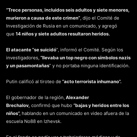
“Trece personas, incluidos seis adultos y siete menores,
murieron a causa de este crimen”
, dijo el Comité de
Investigación de Rusia en un comunicado, y agregó
que
14 niños y siete adultos resultaron heridos.
El atacante “se suicidó
”, informó el Comité. Según los
investigadores,
“llevaba un top negro con símbolos nazis
y un pasamontañas
” y no portaba ninguna identificación.
Putin calificó al tiroteo de
“acto terrorista inhumano”.
El gobernador de la región,
Alexander
Brechalov,
confirmó que hubo
“bajas y heridos entre los
niños”,
hablando en un comunicado en video afuera de la
escuela No88 en Izhevsk.