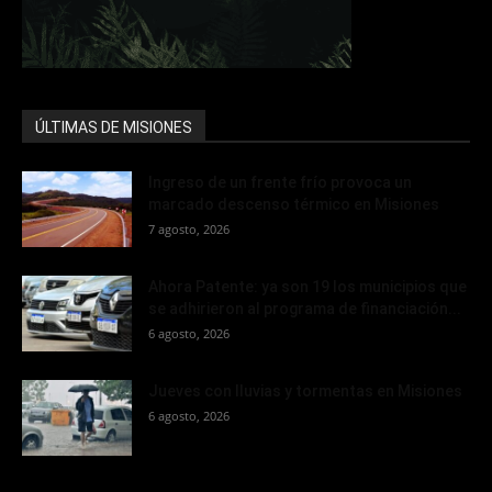
ÚLTIMAS DE MISIONES
Ingreso de un frente frío provoca un
marcado descenso térmico en Misiones
7 agosto, 2026
Ahora Patente: ya son 19 los municipios que
se adhirieron al programa de financiación...
6 agosto, 2026
Jueves con lluvias y tormentas en Misiones
6 agosto, 2026