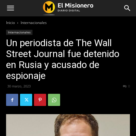
Inicio
Internacionales
Internacionales
Un periodista de The Wall
Street Journal fue detenido
en Rusia y acusado de
espionaje
30 marzo, 2023
363
0