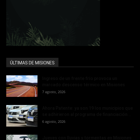
ÚLTIMAS DE MISIONES
Ingreso de un frente frío provoca un
marcado descenso térmico en Misiones
7 agosto, 2026
Ahora Patente: ya son 19 los municipios que
se adhirieron al programa de financiación...
6 agosto, 2026
Jueves con lluvias y tormentas en Misiones