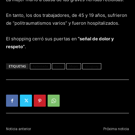
En tanto, los dos trabajadores, de 45 y 19 años, sufrieron
de “politraumatismos varios” y fueron hospitalizados.
El shopping cerró sus puertas en
“señal de dolor y
respeto”
.
ETIQUETAS
Aplastada
Grúa
Mujer
Uruguay
Noticia anterior
Próxima noticia