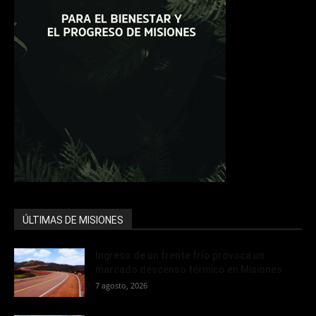
ÚLTIMAS DE MISIONES
Ingreso de un frente frío provoca un
marcado descenso térmico en Misiones
7 agosto, 2026