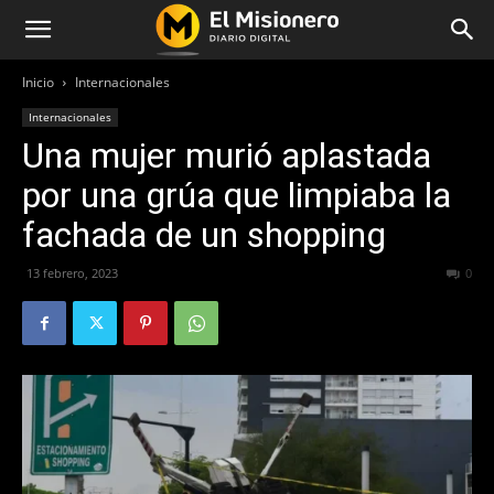
Inicio
Internacionales
Internacionales
Una mujer murió aplastada
por una grúa que limpiaba la
fachada de un shopping
13 febrero, 2023
387
0