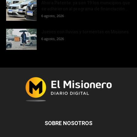
Ahora Patente: ya son 19 los municipios que
se adhirieron al programa de financiación...
6 agosto, 2026
Jueves con lluvias y tormentas en Misiones
6 agosto, 2026
SOBRE NOSOTROS