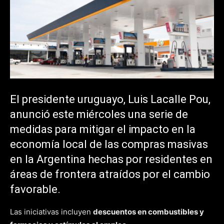
El presidente uruguayo, Luis Lacalle Pou,
anunció este miércoles una serie de
medidas para mitigar el impacto en la
economía local de las compras masivas
en la Argentina hechas por residentes en
áreas de frontera atraídos por el cambio
favorable.
Las iniciativas incluyen
descuentos en combustibles y