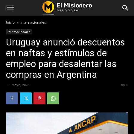
Inicio
Internacionales
Internacionales
Uruguay anunció descuentos
en naftas y estímulos de
empleo para desalentar las
compras en Argentina
11 mayo, 2023
294
0