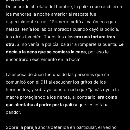
De acuerdo al relato del hombre, la paliza que recibieron
los menores la noche anterior al rescate fue
especialmente cruel. “Primero metió al varón en agua
helada, tenía los labios morados cuando cayó la policía,
los otros también. Todos los días
era una tortura tras
otra.
Si no venía la policía iba a ir a romperle la puerta.
Le
decía a la nena que se comiera la caca
, por eso le
encontraron excremento en la boca”.
La esposa de Juan fue una de las personas que se
comunicó con el 911 al escuchar los gritos de los
hermanitos, y subrayó consternada que “jamás oyó a la
madre protegiendo a los nenes, al contrario,
era como
que alentaba al padre por la paliza
que les estaba
dando”.
Sobre la pareja ahora detenida en particular, el vecino