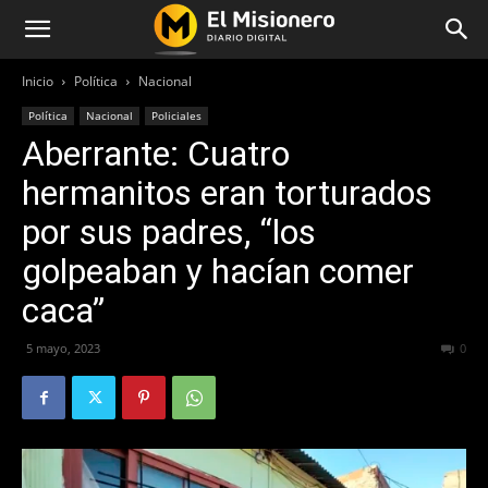
Inicio
Política
Nacional
Política
Nacional
Policiales
Aberrante: Cuatro
hermanitos eran torturados
por sus padres, “los
golpeaban y hacían comer
caca”
5 mayo, 2023
312
0