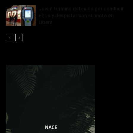
Joven terminó detenido por conducir
ebrio y despistar con su moto en
Oberá