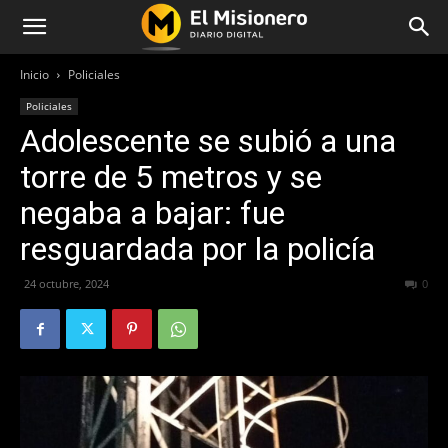
Inicio
Policiales
Policiales
Adolescente se subió a una
torre de 5 metros y se
negaba a bajar: fue
resguardada por la policía
24 octubre, 2024
233
0