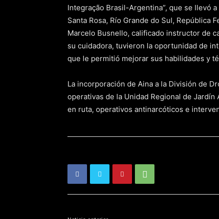
Integração Brasil-Argentina”, que se llevó a
Santa Rosa, Río Grande do Sul, República Fe
Marcelo Busnello, calificado instructor de c
su cuidadora, tuvieron la oportunidad de in
que le permitió mejorar sus habilidades y t
La incorporación de Aina a la División de D
operativas de la Unidad Regional de Jardín 
en ruta, operativos antinarcóticos e interv