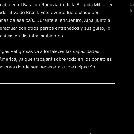
ba
 cabo en el Batallón Rodoviario de la Brigada Militar en
fr
derativa de Brasil. Este evento fue dictado por
anes de ese país. Durante el encuentro, Aina, junto a
teractuar con otros perros entrenados y sus guías, lo
écnicas en distintos ambientes.
rogas Peligrosas va a fortalecer las capacidades
América, ya que trabajará sobre todo en los controles
enciones donde sea necesaria su participación.