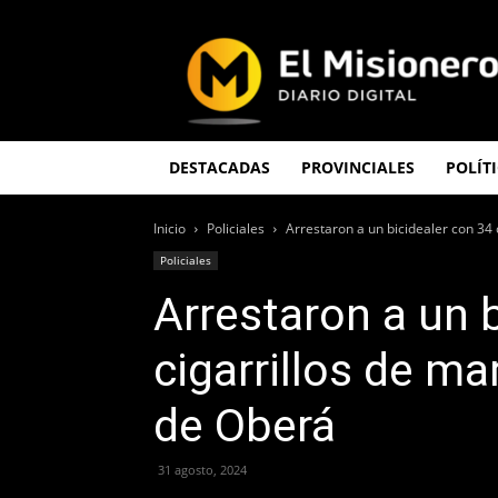
El
Misionero
DESTACADAS
PROVINCIALES
POLÍT
Inicio
Policiales
Arrestaron a un bicidealer con 34 
Policiales
Arrestaron a un 
cigarrillos de m
de Oberá
31 agosto, 2024