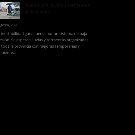
Jueves con lluvias y tormentas
en Misiones
agosto, 2026
 inestabilidad gana fuerza por un sistema de baja
esión. Se esperan lluvias y tormentas organizadas
 toda la provincia con mejoras temporarias y
biente...