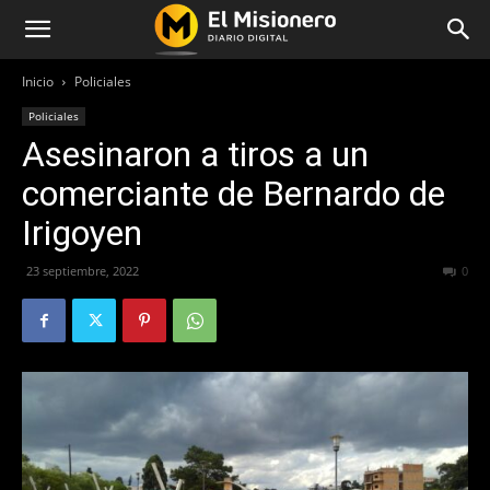
Inicio
Policiales
Policiales
Asesinaron a tiros a un
comerciante de Bernardo de
Irigoyen
23 septiembre, 2022
357
0