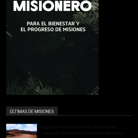
ÚLTIMAS DE MISIONES
Ingreso de un frente frío provoca un
marcado descenso térmico en Misiones