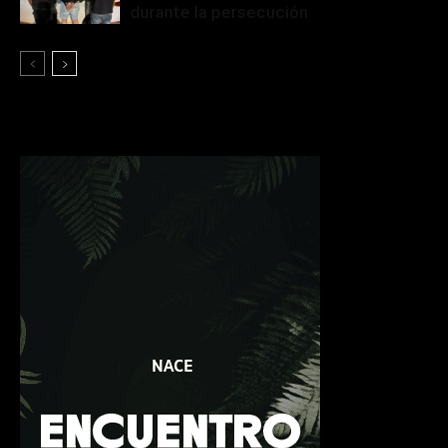
durante la persecución