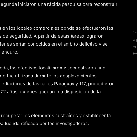
egunda iniciaron una rápida pesquisa para reconstruir
s en los locales comerciales donde se efectuaron las
4 
s de seguridad. A partir de estas tareas lograron
A 
ienes serían conocidos en el ámbito delictivo y se
ot
o enduro.
FV
da, los efectivos localizaron y secuestraron una
e fue utilizada durante los desplazamientos
mediaciones de las calles Paraguay y 117, procedieron
22 años, quienes quedaron a disposición de la
e recuperar los elementos sustraídos y establecer la
a fue identificado por los investigadores.