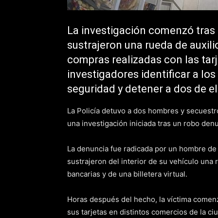
La investigación comenzó tras 
sustrajeron una rueda de auxili
compras realizadas con las tarj
investigadores identificar a l
seguridad y detener a dos de el
La Policía detuvo a dos hombres y secuestró
una investigación iniciada tras un robo de
La denuncia fue radicada por un hombre de 
sustrajeron del interior de su vehículo una r
bancarias y de una billetera virtual.
Horas después del hecho, la víctima comenz
sus tarjetas en distintos comercios de la ciu