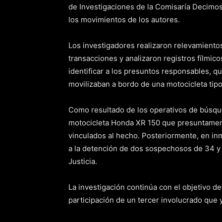
de Investigaciones de la Comisaría Decimos
los movimientos de los autores.
Los investigadores realizaron relevamiento
transacciones y analizaron registros fílmico
identificar a los presuntos responsables, qu
movilizaban a bordo de una motocicleta tip
Como resultado de los operativos de búsque
motocicleta Honda XR 150 que presuntament
vinculados al hecho. Posteriormente, en in
a la detención de dos sospechosos de 34 y 
Justicia.
La investigación continúa con el objetivo d
participación de un tercer involucrado que y