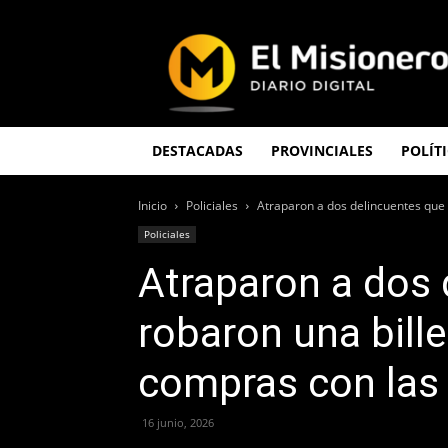
El
Misionero
DESTACADAS
PROVINCIALES
POLÍT
Inicio
Policiales
Atraparon a dos delincuentes que 
Policiales
Atraparon a dos 
robaron una bille
compras con las 
16 junio, 2026