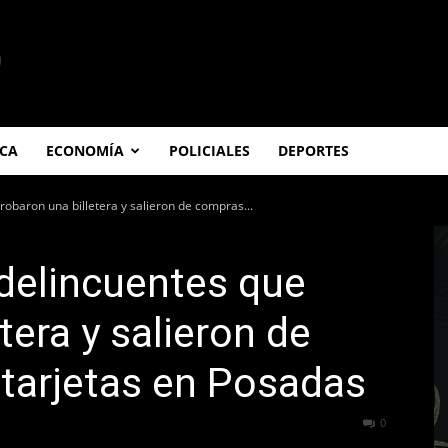
ICA
ECONOMÍA
POLICIALES
DEPORTES
robaron una billetera y salieron de compras...
delincuentes que
tera y salieron de
tarjetas en Posadas
61
0