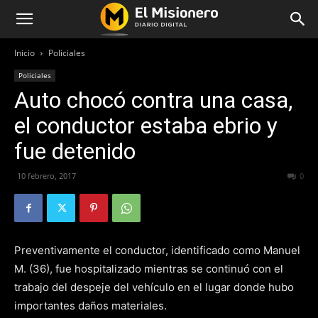
Inicio
Policiales
Policiales
Auto chocó contra una casa,
el conductor estaba ebrio y
fue detenido
10 febrero, 2017
349
0
Preventivamente el conductor, identificado como Manuel
M. (36), fue hospitalizado mientras se continuó con el
trabajo del despeje del vehículo en el lugar donde hubo
importantes daños materiales.