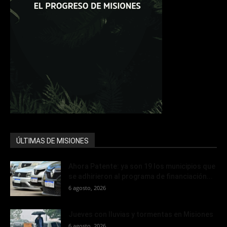
ÚLTIMAS DE MISIONES
Ahora Patente: ya son 19 los municipios que
se adhirieron al programa de financiación...
6 agosto, 2026
Jueves con lluvias y tormentas en Misiones
6 agosto, 2026