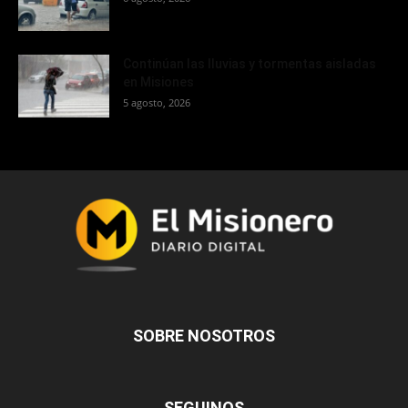
Continúan las lluvias y tormentas aisladas
en Misiones
5 agosto, 2026
SOBRE NOSOTROS
SEGUINOS