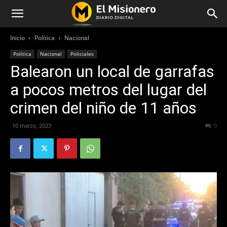
Inicio
Política
Nacional
Política
Nacional
Policiales
Balearon un local de garrafas
a pocos metros del lugar del
crimen del niño de 11 años
10 marzo, 2023
222
0