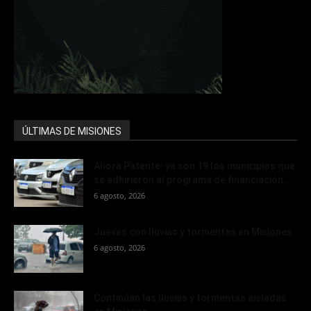
ÚLTIMAS DE MISIONES
Ahora Patente: ya son 19 los municipios que
se adhirieron al programa de financiación...
6 agosto, 2026
Jueves con lluvias y tormentas en Misiones
6 agosto, 2026
Continúan las lluvias y tormentas aisladas