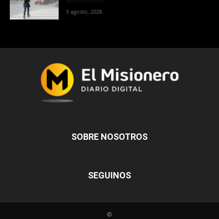
en Misiones
5 agosto, 2026
SOBRE NOSOTROS
SEGUINOS
©