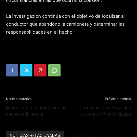
circunstancias en las que ocurrió la colisión.
La investigación continúa con el objetivo de localizar al
conductor que abandonó la camioneta y determinar las
responsabilidades en el hecho.
Noticia anterior
Próxima noticia
Misiones y la construcción de
Un incendio destruyó una
una agenda propia
vivienda en Puerto Iguazú
NOTICIAS RELACIONADAS
MÁS DEL AUTOR