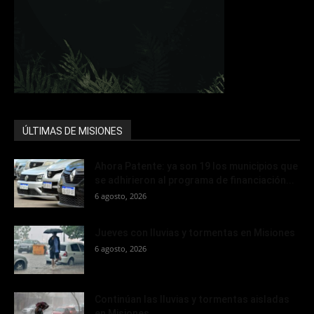
ÚLTIMAS DE MISIONES
Ahora Patente: ya son 19 los municipios que
se adhirieron al programa de financiación...
6 agosto, 2026
Jueves con lluvias y tormentas en Misiones
6 agosto, 2026
Continúan las lluvias y tormentas aisladas
en Misiones