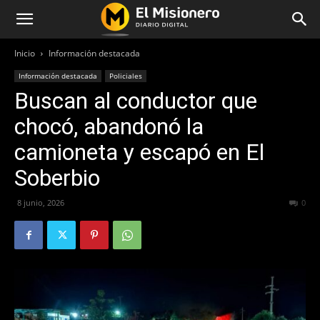
Inicio
Información destacada
Información destacada
Policiales
Buscan al conductor que
chocó, abandonó la
camioneta y escapó en El
Soberbio
8 junio, 2026
56
0