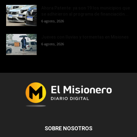
Ahora Patente: ya son 19 los municipios que
se adhirieron al programa de financiación...
6 agosto, 2026
Jueves con lluvias y tormentas en Misiones
6 agosto, 2026
SOBRE NOSOTROS