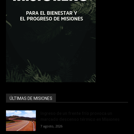
ÚLTIMAS DE MISIONES
Ingreso de un frente frío provoca un
marcado descenso térmico en Misiones
7 agosto, 2026