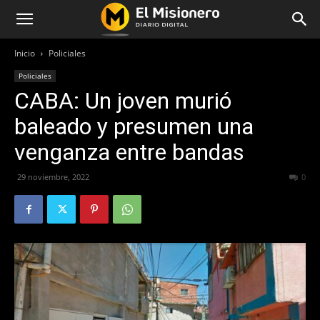
Inicio
Policiales
Policiales
CABA: Un joven murió
baleado y presumen una
venganza entre bandas
29 noviembre, 2022
288
0