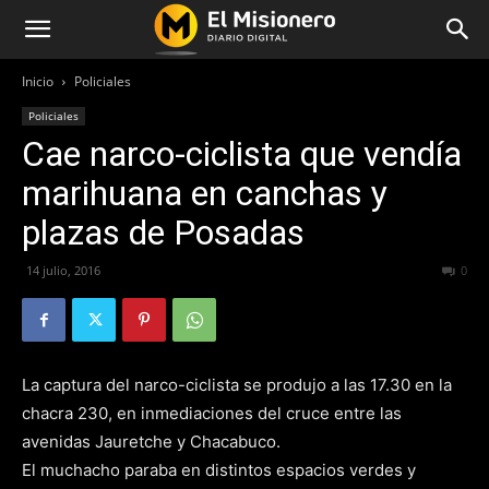
Inicio
Policiales
Policiales
Cae narco-ciclista que vendía
marihuana en canchas y
plazas de Posadas
14 julio, 2016
270
0
La captura del narco-ciclista se produjo a las 17.30 en la
chacra 230, en inmediaciones del cruce entre las
avenidas Jauretche y Chacabuco.
El muchacho paraba en distintos espacios verdes y