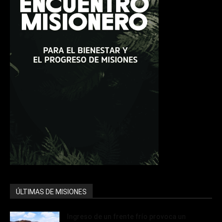
ÚLTIMAS DE MISIONES
Ingreso de un frente frío provoca un