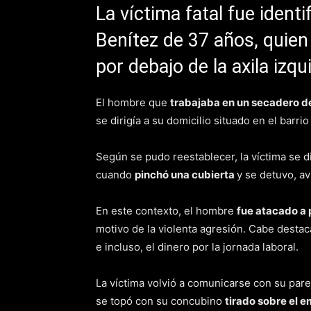
La víctima fatal fue iden
Benítez de 37 años, quien
por debajo de la axila izqu
El hombre que
trabajaba en un secadero d
se dirigía a su domicilio situado en el barri
Según se pudo reestablecer, la víctima se di
cuando
pinchó una cubierta
y se detuvo, av
En este contexto, el hombre
fue atacado a
motivo de la violenta agresión. Cabe desta
e incluso, el dinero por la jornada laboral.
La víctima volvió a comunicarse con su pare
se topó con su concubino
tirado sobre el 