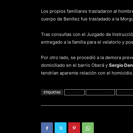
Los propios familiares trasladaron al hombre
cuerpo de Benítez fue trasladado a la Morgue
Tras consultas con el Juzgado de Instrucci
entregado a la familia para el velatorio y po
Por otro lado, se procedió a la demora prev
domiciliado en el barrio Oberá y
Sergio Dani
tendrían aparente relación con el homicidio
ETIQUETAS
Asesinato
Campo Grande
Misiones