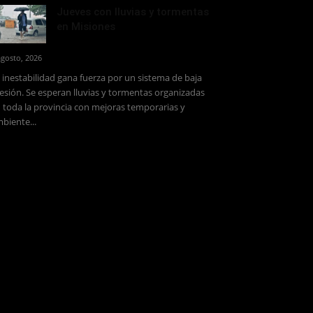
Jueves con lluvias y tormentas
en Misiones
agosto, 2026
 inestabilidad gana fuerza por un sistema de baja
esión. Se esperan lluvias y tormentas organizadas
 toda la provincia con mejoras temporarias y
biente...