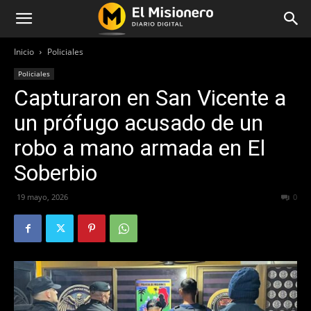
Inicio
Policiales
Policiales
Capturaron en San Vicente a
un prófugo acusado de un
robo a mano armada en El
Soberbio
19 mayo, 2026
68
0