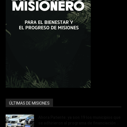
ÚLTIMAS DE MISIONES
Ahora Patente: ya son 19 los municipios que
se adhirieron al programa de financiación...