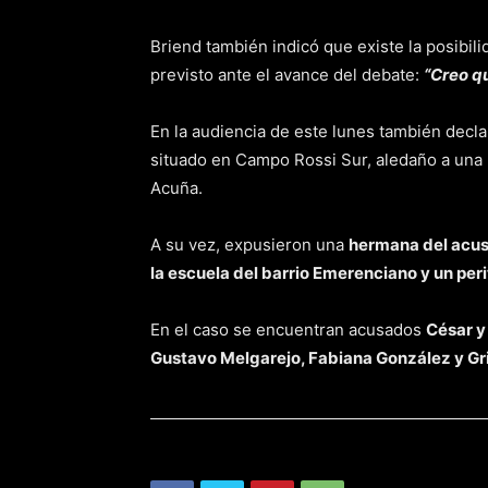
Briend también indicó que existe la posibil
previsto ante el avance del debate:
“Creo qu
En la audiencia de este lunes también decl
situado en Campo Rossi Sur, aledaño a una
Acuña.
A su vez, expusieron una
hermana del acus
la escuela del barrio Emerenciano y un perit
En el caso se encuentran acusados
César y
Gustavo Melgarejo, Fabiana González y Gr