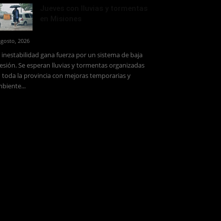
Jueves con lluvias y tormentas
en Misiones
agosto, 2026
 inestabilidad gana fuerza por un sistema de baja
esión. Se esperan lluvias y tormentas organizadas
 toda la provincia con mejoras temporarias y
biente...