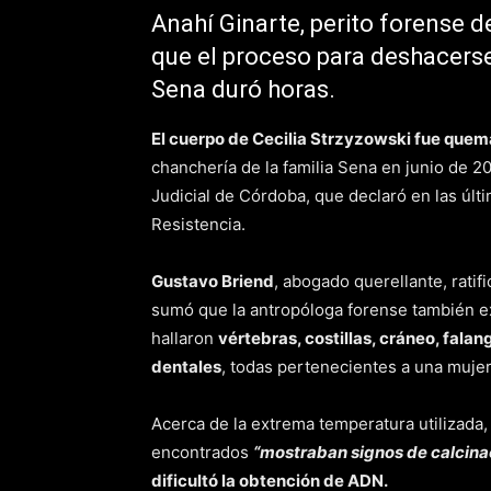
Anahí Ginarte, perito forense d
que el proceso para deshacerse
Sena duró horas.
El cuerpo de Cecilia Strzyzowski fue que
chanchería de la familia Sena en junio de 2
Judicial de Córdoba, que declaró en las últi
Resistencia.
Gustavo Briend
, abogado querellante, ratifi
sumó que la antropóloga forense también ex
hallaron
vértebras, costillas, cráneo, falang
dentales
, todas pertenecientes a una mujer
Acerca de la extrema temperatura utilizada,
encontrados
“mostraban signos de calcina
dificultó la obtención de ADN.