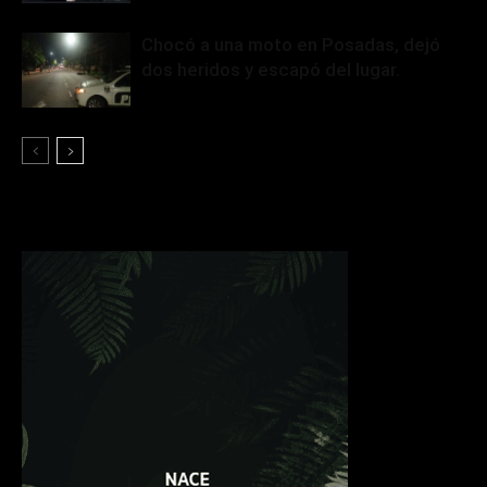
Chocó a una moto en Posadas, dejó
dos heridos y escapó del lugar.