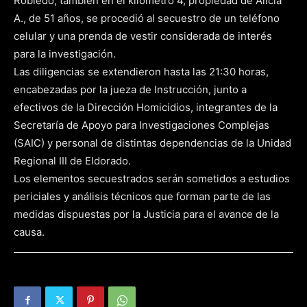
Robledo, también en el kilómetro 4, propiedad de Alicia
A., de 51 años, se procedió al secuestro de un teléfono
celular y una prenda de vestir considerada de interés
para la investigación.
Las diligencias se extendieron hasta las 21:30 horas,
encabezadas por la jueza de Instrucción, junto a
efectivos de la Dirección Homicidios, integrantes de la
Secretaría de Apoyo para Investigaciones Complejas
(SAIC) y personal de distintas dependencias de la Unidad
Regional III de Eldorado.
Los elementos secuestrados serán sometidos a estudios
periciales y análisis técnicos que forman parte de las
medidas dispuestas por la Justicia para el avance de la
causa.