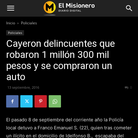
Inicio
Policiales
Policiales
Cayeron delincuentes que
robaron 1 millón 300 mil
pesos y se compraron un
auto
13 septiembre, 2016
309
0
El pasado 8 de septiembre del corriente año la Policía
local detuvo a Franco Emanuel S. (22), quien tras cometer
un ilícito en el domicilio de Idelfonso B., escapaba del