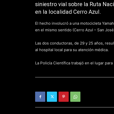
siniestro vial sobre la Ruta Nac
en la localidad Cerro Azul.
El hecho involucró a una motocicleta Yama
en el mismo sentido (Cerro Azul – San José
Las dos conductoras, de 29 y 25 años, resu
al hospital local para su atención médica.
La Policía Científica trabajó en el lugar par