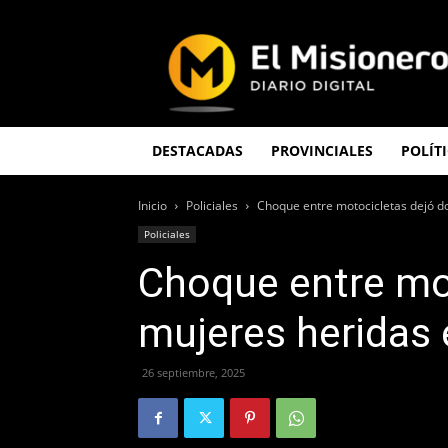
El
Misionero
DESTACADAS
PROVINCIALES
POLÍT
Inicio
Policiales
Choque entre motocicletas dejó d
Policiales
Choque entre mo
mujeres heridas 
26 septiembre, 2025