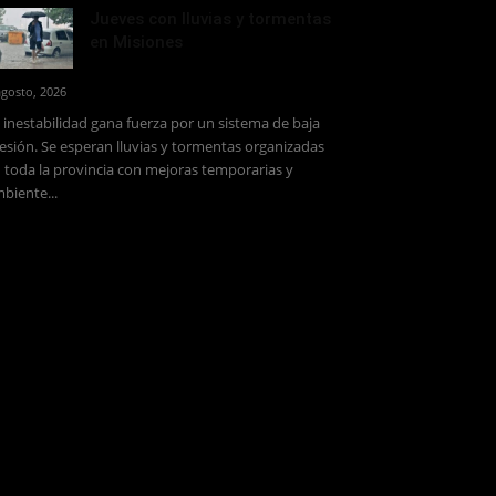
Jueves con lluvias y tormentas
en Misiones
agosto, 2026
 inestabilidad gana fuerza por un sistema de baja
esión. Se esperan lluvias y tormentas organizadas
 toda la provincia con mejoras temporarias y
biente...