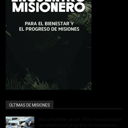
ÚLTIMAS DE MISIONES
Ahora Patente: ya son 19 los municipios que
se adhirieron al programa de financiación...