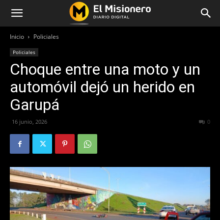
Inicio
Policiales
Policiales
Choque entre una moto y un
automóvil dejó un herido en
Garupá
16 junio, 2026
58
0