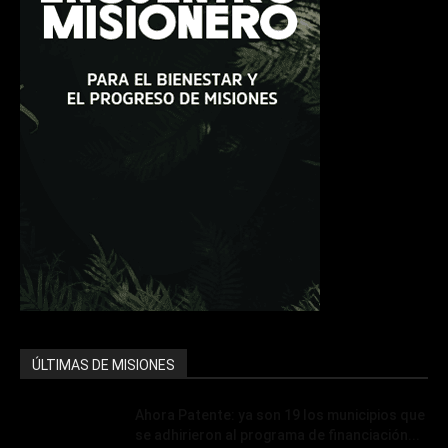
ÚLTIMAS DE MISIONES
Ahora Patente: ya son 19 los municipios que
se adhirieron al programa de financiación...