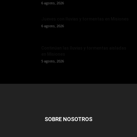
6 agosto, 2026
Jueves con lluvias y tormentas en Misiones
6 agosto, 2026
Continúan las lluvias y tormentas aisladas
en Misiones
5 agosto, 2026
SOBRE NOSOTROS