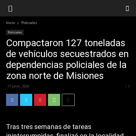
Inicio
Policiales
Policiales
Compactaron 127 toneladas
de vehículos secuestrados en
dependencias policiales de la
zona norte de Misiones
17 junio, 2026
48
0
Tras tres semanas de tareas
ininterrumpidas, finalizó en la localidad