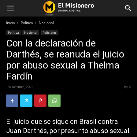
Inicio
Política
Nacional
Política
Nacional
Policiales
Con la declaración de
Darthés, se reanuda el juicio
por abuso sexual a Thelma
Fardín
20 octubre, 2022
261
0
El juicio que se sigue en Brasil contra
Juan Darthés, por presunto abuso sexual