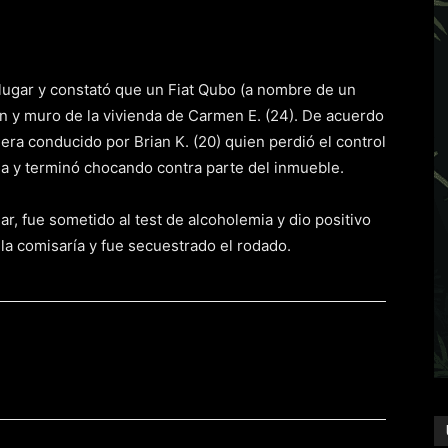
l lugar y constató que un Fiat Qubo (a nombre de un
ón y muro de la vivienda de Carmen E. (24). De acuerdo
era conducido por Brian K. (20) quien perdió el control
da y terminó chocando contra parte del inmueble.
ar, fue sometido al test de alcoholemia y dio positivo
a la comisaría y fue secuestrado el rodado.