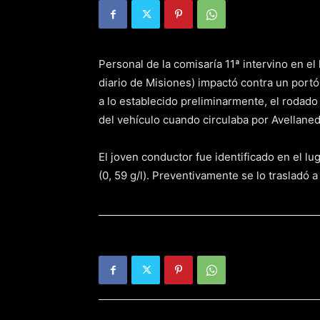
Personal de la comisaría 11ª intervino en e
diario de Misiones) impactó contra un port
a lo establecido preliminarmente, el rodado 
del vehículo cuando circulaba por Avellane
El joven conductor fue identificado en el lug
(0, 59 g/l). Preventivamente se lo trasladó 