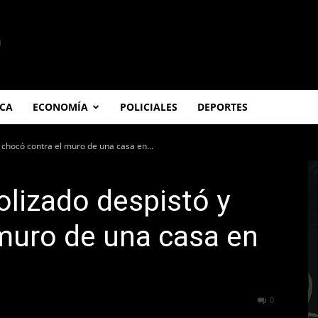
ICA
ECONOMÍA
POLICIALES
DEPORTES
 chocó contra el muro de una casa en...
lizado despistó y
muro de una casa en
543
0