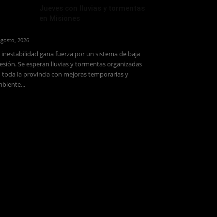
Jueves con lluvias y tormentas
en Misiones
agosto, 2026
 inestabilidad gana fuerza por un sistema de baja
esión. Se esperan lluvias y tormentas organizadas
 toda la provincia con mejoras temporarias y
biente...