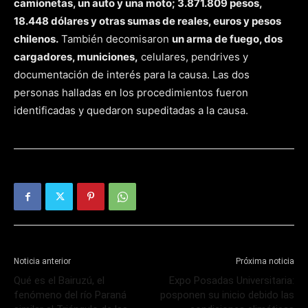
camionetas, un auto y una moto; 3.871.809 pesos,
18.448 dólares y otras sumas de reales, euros y pesos
chilenos.
También decomisaron
un arma de fuego, dos
cargadores, municiones,
celulares, pendrives y
documentación de interés para la causa. Las dos
personas halladas en los procedimientos fueron
identificadas y quedaron supeditadas a la causa.
Noticia anterior
Próxima noticia
Qué es el Bairuzú, el
Expo Posadas Universitaria:
fenómeno del río Paraná
posponen su inicio debido las