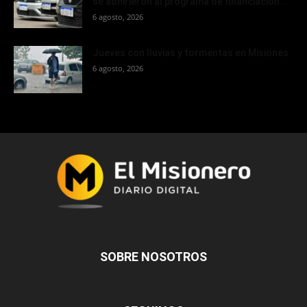
se adhirieron al programa de financiación...
6 agosto, 2026
Jueves con lluvias y tormentas en Misiones
6 agosto, 2026
SOBRE NOSOTROS