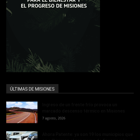
ÚLTIMAS DE MISIONES
Ingreso de un frente frío provoca un
marcado descenso térmico en Misiones
7 agosto, 2026
Ahora Patente: ya son 19 los municipios que