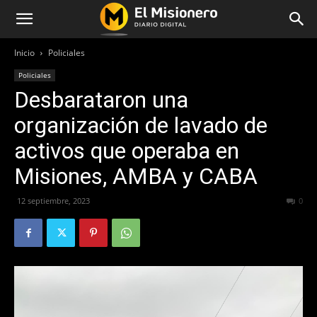
Inicio
Policiales
Policiales
Desbarataron una
organización de lavado de
activos que operaba en
Misiones, AMBA y CABA
12 septiembre, 2023
534
0