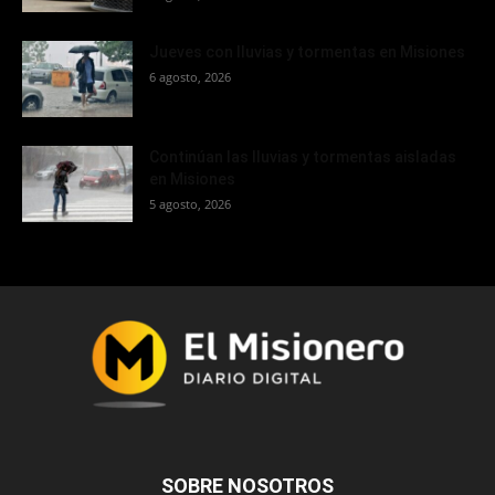
Jueves con lluvias y tormentas en Misiones
6 agosto, 2026
Continúan las lluvias y tormentas aisladas
en Misiones
5 agosto, 2026
SOBRE NOSOTROS