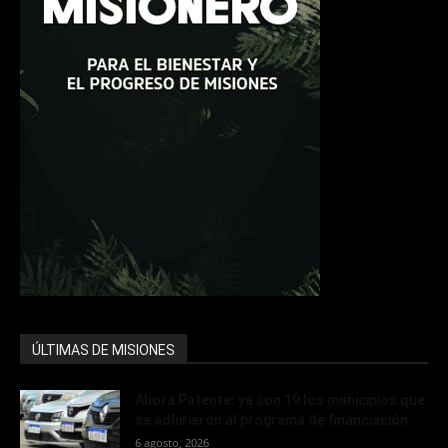
ÚLTIMAS DE MISIONES
Ahora Patente: ya son 19 los municipios que
se adhirieron al programa de financiación...
6 agosto, 2026