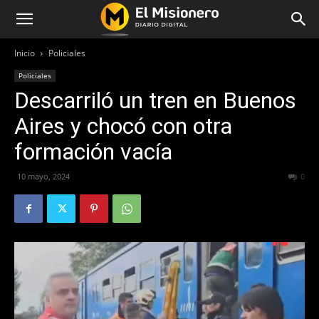
Inicio
Policiales
Policiales
Descarriló un tren en Buenos
Aires y chocó con otra
formación vacía
10 mayo, 2024
318
0