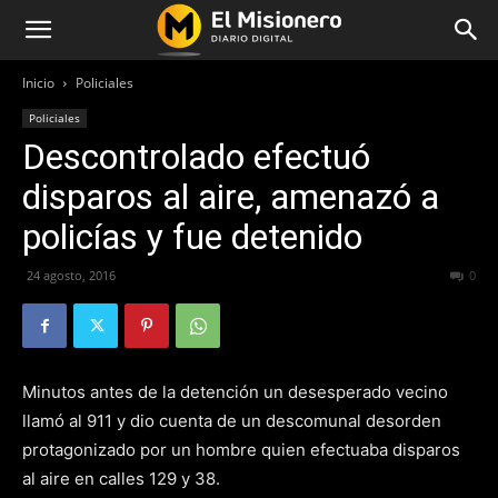
Inicio
Policiales
Policiales
Descontrolado efectuó
disparos al aire, amenazó a
policías y fue detenido
24 agosto, 2016
212
0
Minutos antes de la detención un desesperado vecino
llamó al 911 y dio cuenta de un descomunal desorden
protagonizado por un hombre quien efectuaba disparos
al aire en calles 129 y 38.