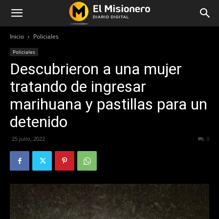
Inicio
Policiales
Policiales
Descubrieron a una mujer
tratando de ingresar
marihuana y pastillas para un
detenido
25 julio, 2022
368
0