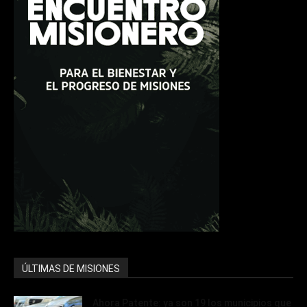
ÚLTIMAS DE MISIONES
Ahora Patente: ya son 19 los municipios que