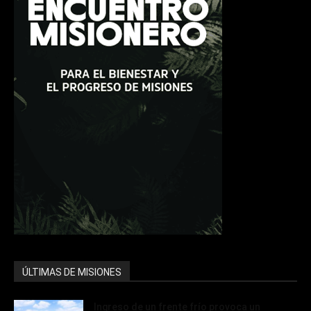
ÚLTIMAS DE MISIONES
Ingreso de un frente frío provoca un