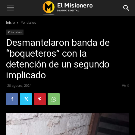
Inicio
Policiales
Policiales
Desmantelaron banda de
“boqueteros” con la
detención de un segundo
implicado
20 agosto, 2024
352
0