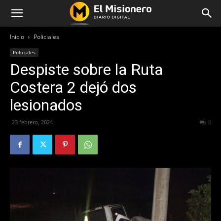
Inicio
Policiales
Policiales
Despiste sobre la Ruta
Costera 2 dejó dos
lesionados
23 febrero, 2024
400
0