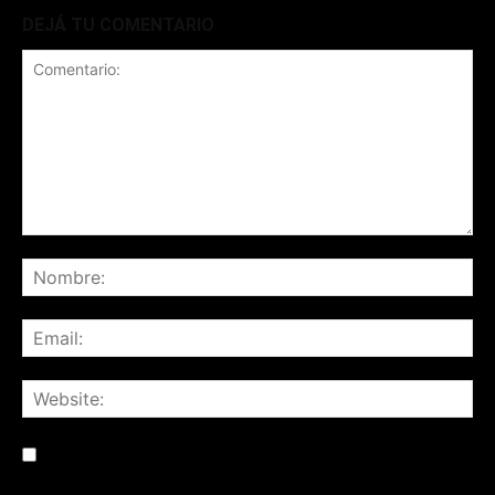
DEJÁ TU COMENTARIO
Save my name, email, and website in this browser for the
next time I comment.