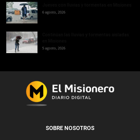
Jueves con lluvias y tormentas en Misiones
6 agosto, 2026
Continúan las lluvias y tormentas aisladas
en Misiones
5 agosto, 2026
SOBRE NOSOTROS