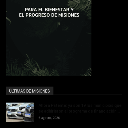
ÚLTIMAS DE MISIONES
Ahora Patente: ya son 19 los municipios que
se adhirieron al programa de financiación...
6 agosto, 2026