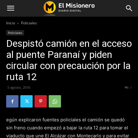
Inicio
Policiales
Policiales
Despistó camión en el acceso
al puente Paranaí y piden
circular con precaución por la
ruta 12
5 agosto, 2016
260
0
egún explicaron fuentes policiales el camión se quedó
sin freno cuando empezó a bajar la ruta 12 para tomar el
viaducto que une El Alcázar con Montecarlo y para evitar