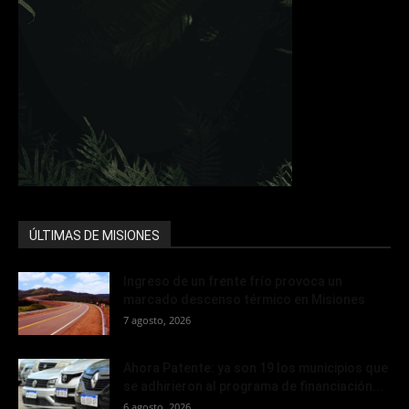
ÚLTIMAS DE MISIONES
Ingreso de un frente frío provoca un
marcado descenso térmico en Misiones
7 agosto, 2026
Ahora Patente: ya son 19 los municipios que
se adhirieron al programa de financiación...
6 agosto, 2026