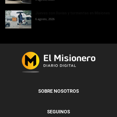
Jueves con lluvias y tormentas en Misiones
6 agosto, 2026
SOBRE NOSOTROS
SEGUINOS