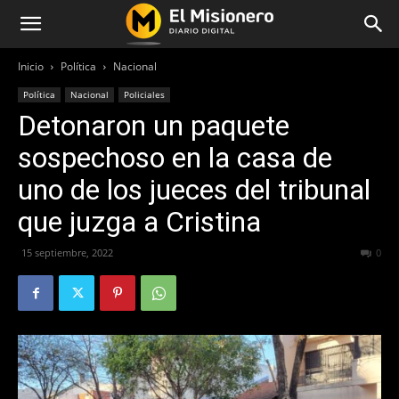
Inicio
Política
Nacional
Política
Nacional
Policiales
Detonaron un paquete
sospechoso en la casa de
uno de los jueces del tribunal
que juzga a Cristina
15 septiembre, 2022
231
0