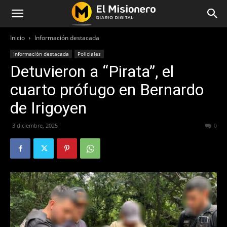
Inicio
Información destacada
Información destacada
Policiales
Detuvieron a “Pirata”, el
cuarto prófugo en Bernardo
de Irigoyen
3 diciembre, 2025
174
0