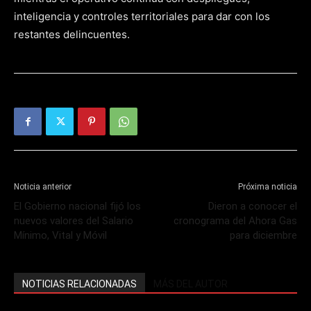
inteligencia y controles territoriales para dar con los
restantes delincuentes.
Noticia anterior
Próxima noticia
El Gobierno nacional fijó los
Dieron a conocer el
nuevos valores del Salario
cronograma del Ahora Gas
Mínimo, Vital y Móvil
para diciembre
NOTICIAS RELACIONADAS
MÁS DEL AUTOR